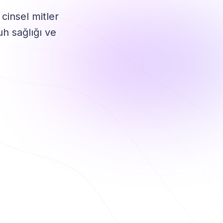
cinsel mitler
uh sağlığı ve