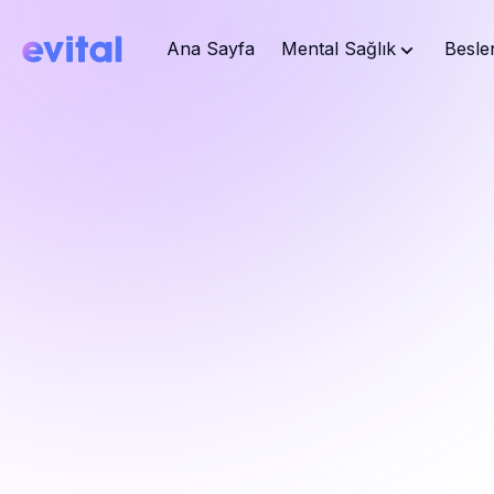
Ana Sayfa
Mental Sağlık
Besle