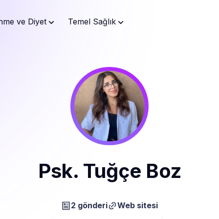
nme ve Diyet
Temel Sağlık
Psk. Tuğçe Boz
2 gönderi
Web sitesi