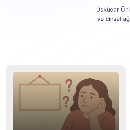
Üsküdar Üniv
ve cinsel ağ