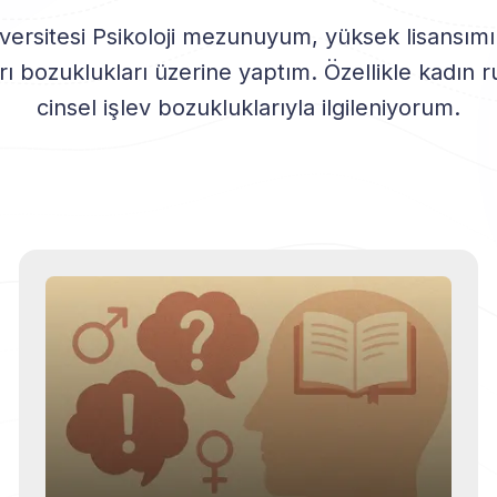
ersitesi Psikoloji mezunuyum, yüksek lisansımı 
rı bozuklukları üzerine yaptım. Özellikle kadın r
cinsel işlev bozukluklarıyla ilgileniyorum.