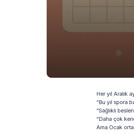
Her yıl Aralık a
“Bu yıl spora 
“Sağlıklı besle
“Daha çok ken
Ama Ocak ortas