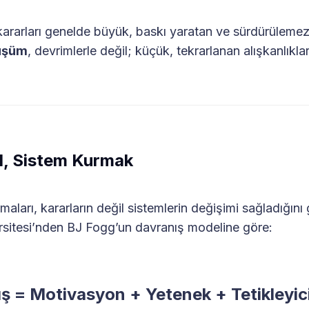
kararları genelde büyük, baskı yaratan ve sürdürülemez
nüşüm
, devrimlerle değil; küçük, tekrarlanan alışkanlıklar
l, Sistem Kurmak
rmaları, kararların değil sistemlerin değişimi sağladığını 
rsitesi’nden BJ Fogg’un davranış modeline göre:
ş = Motivasyon + Yetenek + Tetikleyici