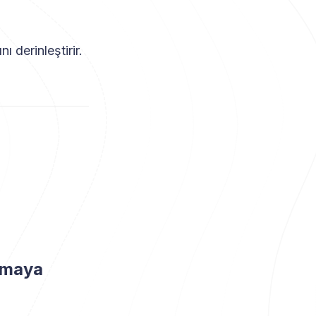
nı derinleştirir.
lamaya