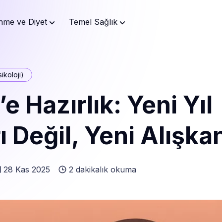
nme ve Diyet
Temel Sağlık
ikoloji)
e Hazırlık: Yeni Yıl
ı Değil, Yeni Alışkan
28 Kas 2025
2 dakikalık okuma