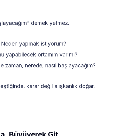
aşlayacağım” demek yetmez.
 Neden yapmak istiyorum?
nu yapabilecek ortamım var mı?
 Ne zaman, nerede, nasıl başlayacağım?
eştiğinde, karar değil alışkanlık doğar.
a, Büyüyerek Git