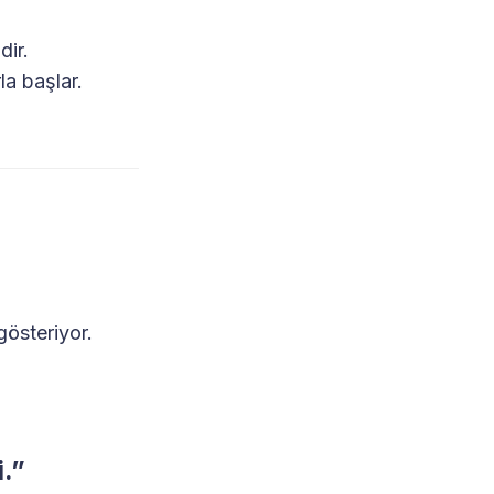
dir.
la başlar.
gösteriyor.
.”