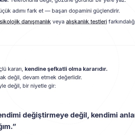
çük adımı fark et — başarı dopamini güçlendirir.
sikolojik danışmanlık
veya
alışkanlık testleri
farkındalığı
çlü kararı,
kendine şefkatli olma kararıdır.
 değil, devam etmek değerlidir.
le değil, bir niyetle gir:
kendimi değiştirmeye değil, kendimi an
ğım.”