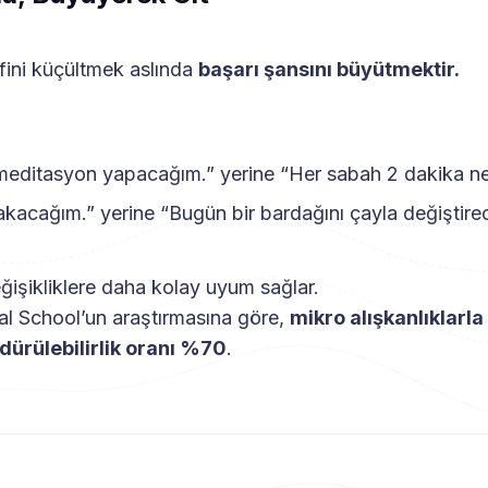
fini küçültmek aslında
başarı şansını büyütmektir.
editasyon yapacağım.” yerine “Her sabah 2 dakika ne
akacağım.” yerine “Bugün bir bardağını çayla değiştire
işikliklere daha kolay uyum sağlar.
l School’un araştırmasına göre,
mikro alışkanlıklarl
dürülebilirlik oranı %70
.