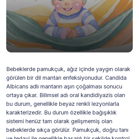
Bebeklerde pamukçuk, ağız içinde yaygın olarak
görülen bir dil mantarı enfeksiyonudur. Candida
Albicans adlı mantarın aşırı çoğalması sonucu
ortaya çıkar. Bilimsel adı oral kandidiyazis olan
bu durum, genellikle beyaz renkli lezyonlarla
karakterizedir. Bu durum özellikle bağışıklık
sistemi henüz tam olarak gelişmemiş olan
bebeklerde sıkça görülür. Pamukçuk, doğru tanı
ve tedavi ile genellikle başarılı bir şekilde kontrol