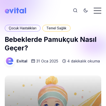
Çocuk Hastalıkları
Temel Sağlık
Bebeklerde Pamukçuk Nasıl
Geçer?
Evital
31 Oca 2025
4 dakikalık okuma