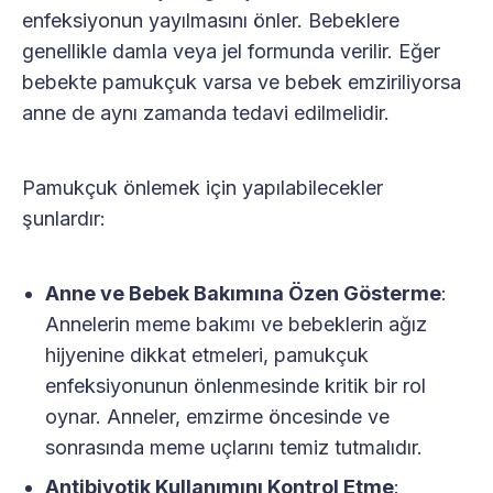
enfeksiyonun yayılmasını önler. Bebeklere
genellikle damla veya jel formunda verilir. Eğer
bebekte pamukçuk varsa ve bebek emziriliyorsa
anne de aynı zamanda tedavi edilmelidir.
Pamukçuk önlemek için yapılabilecekler
şunlardır:
Anne ve Bebek Bakımına Özen Gösterme
:
Annelerin meme bakımı ve bebeklerin ağız
hijyenine dikkat etmeleri, pamukçuk
enfeksiyonunun önlenmesinde kritik bir rol
oynar. Anneler, emzirme öncesinde ve
sonrasında meme uçlarını temiz tutmalıdır.
Antibiyotik Kullanımını Kontrol Etme
: