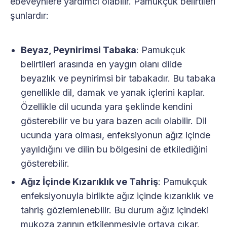
ebeveynlere yardımcı olabilir. Pamukçuk belirtileri
şunlardır:
Beyaz, Peynirimsi Tabaka
: Pamukçuk
belirtileri arasında en yaygın olanı dilde
beyazlık ve peynirimsi bir tabakadır. Bu tabaka
genellikle dil, damak ve yanak içlerini kaplar.
Özellikle dil ucunda yara şeklinde kendini
gösterebilir ve bu yara bazen acılı olabilir. Dil
ucunda yara olması, enfeksiyonun ağız içinde
yayıldığını ve dilin bu bölgesini de etkilediğini
gösterebilir.
Ağız İçinde Kızarıklık ve Tahriş
: Pamukçuk
enfeksiyonuyla birlikte ağız içinde kızarıklık ve
tahriş gözlemlenebilir. Bu durum ağız içindeki
mukoza zarının etkilenmesiyle ortaya çıkar.