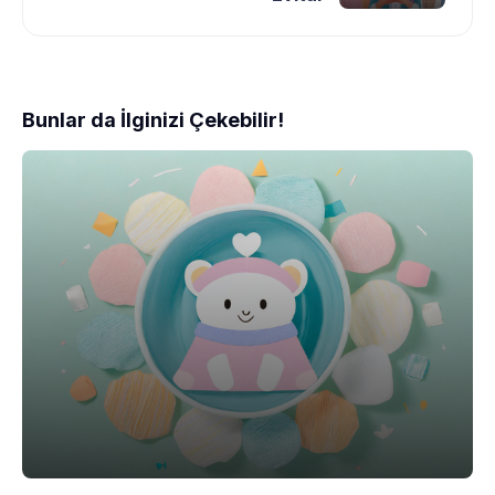
Bunlar da İlginizi Çekebilir!