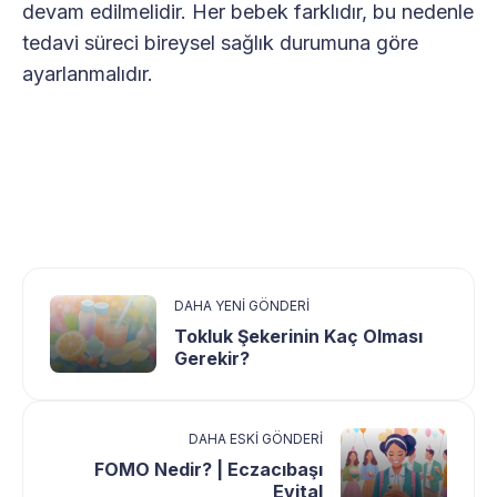
devam edilmelidir. Her bebek farklıdır, bu nedenle
tedavi süreci bireysel sağlık durumuna göre
ayarlanmalıdır.
DAHA YENI GÖNDERI
Tokluk Şekerinin Kaç Olması
Gerekir?
DAHA ESKI GÖNDERI
FOMO Nedir? | Eczacıbaşı
Evital