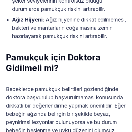
şeker seviyelerinin kontrolsüz olduğu
durumlarda pamukçuk riskini artırabilir.
Ağız Hijyeni
: Ağız hijyenine dikkat edilmemesi,
bakteri ve mantarların çoğalmasına zemin
hazırlayarak pamukçuk riskini artırabilir.
Pamukçuk için Doktora
Gidilmeli mi?
Bebeklerde pamukçuk belirtileri gözlendiğinde
doktora başvurulup başvurulmaması konusunda
dikkatli bir değerlendirme yapmak önemlidir. Eğer
bebeğin ağzında belirgin bir şekilde beyaz,
peynirimsi lezyonlar bulunuyorsa ve bu durum
bebeğin beslenme ve uyku düzenini olumsuz