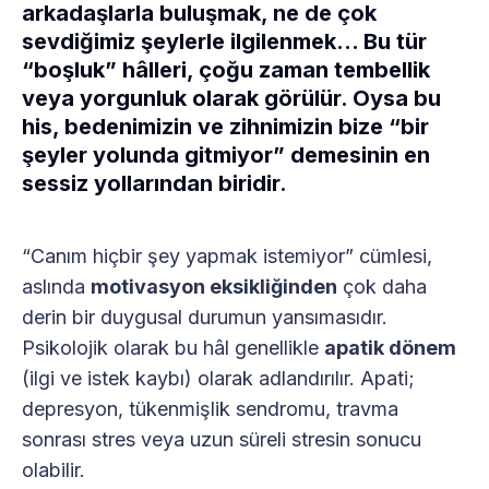
arkadaşlarla buluşmak, ne de çok
sevdiğimiz şeylerle ilgilenmek… Bu tür
“boşluk” hâlleri, çoğu zaman tembellik
veya yorgunluk olarak görülür. Oysa bu
his, bedenimizin ve zihnimizin bize “bir
şeyler yolunda gitmiyor” demesinin en
sessiz yollarından biridir.
“Canım hiçbir şey yapmak istemiyor” cümlesi,
aslında
motivasyon eksikliğinden
çok daha
derin bir duygusal durumun yansımasıdır.
Psikolojik olarak bu hâl genellikle
apatik dönem
(ilgi ve istek kaybı) olarak adlandırılır. Apati;
depresyon, tükenmişlik sendromu, travma
sonrası stres veya uzun süreli stresin sonucu
olabilir.