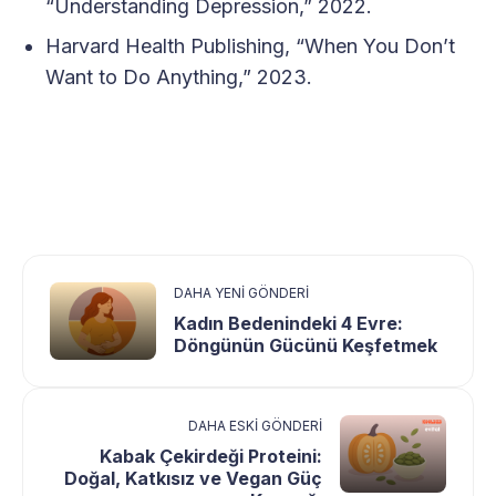
“Understanding Depression,” 2022.
Harvard Health Publishing, “When You Don’t
Want to Do Anything,” 2023.
DAHA YENI GÖNDERI
Kadın Bedenindeki 4 Evre:
Döngünün Gücünü Keşfetmek
DAHA ESKI GÖNDERI
Kabak Çekirdeği Proteini:
Doğal, Katkısız ve Vegan Güç