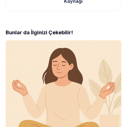
Kaynağı
Bunlar da İlginizi Çekebilir!