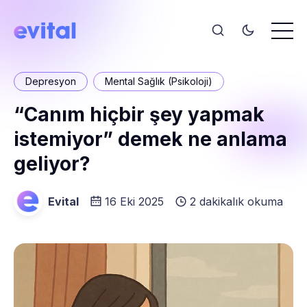
Depresyon
Mental Sağlık (Psikoloji)
“Canım hiçbir şey yapmak
istemiyor” demek ne anlama
geliyor?
Evital
16 Eki 2025
2 dakikalık okuma