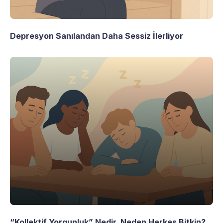
Depresyon Sanılandan Daha Sessiz İlerliyor
“Kollektif Yorgunluk” Nedir, Neden Herkes Bitkin?