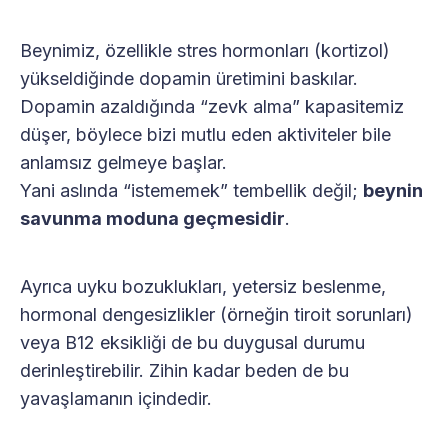
Beynimiz, özellikle stres hormonları (kortizol)
yükseldiğinde dopamin üretimini baskılar.
Dopamin azaldığında “zevk alma” kapasitemiz
düşer, böylece bizi mutlu eden aktiviteler bile
anlamsız gelmeye başlar.
Yani aslında “istememek” tembellik değil;
beynin
savunma moduna geçmesidir
.
Ayrıca uyku bozuklukları, yetersiz beslenme,
hormonal dengesizlikler (örneğin tiroit sorunları)
veya B12 eksikliği de bu duygusal durumu
derinleştirebilir. Zihin kadar beden de bu
yavaşlamanın içindedir.