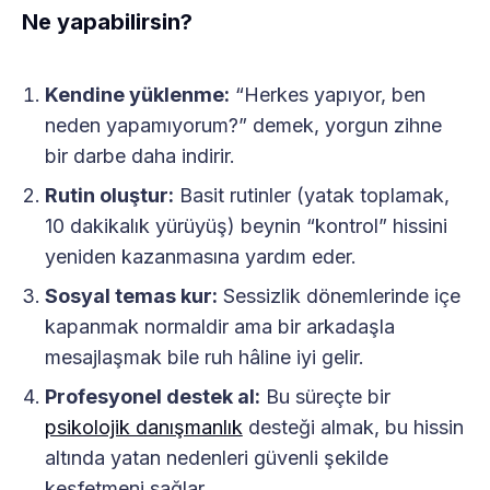
Ne yapabilirsin?
Kendine yüklenme:
“Herkes yapıyor, ben
neden yapamıyorum?” demek, yorgun zihne
bir darbe daha indirir.
Rutin oluştur:
Basit rutinler (yatak toplamak,
10 dakikalık yürüyüş) beynin “kontrol” hissini
yeniden kazanmasına yardım eder.
Sosyal temas kur:
Sessizlik dönemlerinde içe
kapanmak normaldir ama bir arkadaşla
mesajlaşmak bile ruh hâline iyi gelir.
Profesyonel destek al:
Bu süreçte bir
psikolojik danışmanlık
desteği almak, bu hissin
altında yatan nedenleri güvenli şekilde
keşfetmeni sağlar.