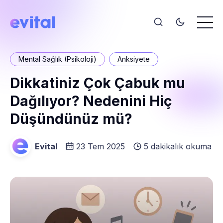
Mental Sağlık (Psikoloji)
Anksiyete
Dikkatiniz Çok Çabuk mu
Dağılıyor? Nedenini Hiç
Düşündünüz mü?
Evital
23 Tem 2025
5 dakikalık okuma