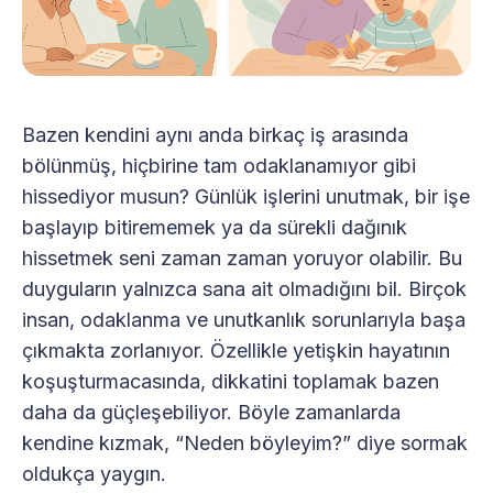
Bazen kendini aynı anda birkaç iş arasında
bölünmüş, hiçbirine tam odaklanamıyor gibi
hissediyor musun? Günlük işlerini unutmak, bir işe
başlayıp bitirememek ya da sürekli dağınık
hissetmek seni zaman zaman yoruyor olabilir. Bu
duyguların yalnızca sana ait olmadığını bil. Birçok
insan, odaklanma ve unutkanlık sorunlarıyla başa
çıkmakta zorlanıyor. Özellikle yetişkin hayatının
koşuşturmacasında, dikkatini toplamak bazen
daha da güçleşebiliyor. Böyle zamanlarda
kendine kızmak, “Neden böyleyim?” diye sormak
oldukça yaygın.