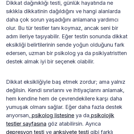
Dikkat dağınıklığı testi, günlük hayatında ne
sıklıkla dikkatinin dağıldığını ve hangi alanlarda
daha çok sorun yaşadığını anlamana yardımcı
olur. Bu tür testler tanı koymaz, ancak seni bir
adım ileriye taşıyabilir. Eğer testin sonunda dikkat
eksikliği belirtilerinin sende yoğun olduğunu fark
edersen, uzman bir psikolog ya da psikiyatristten
destek almak iyi bir seçenek olabilir.
Dikkat eksikliğiyle baş etmek zordur; ama yalnız
değilsin. Kendi sınırlarını ve ihtiyaçlarını anlamak,
hem kendine hem de çevrendekilere karşı daha
yumuşak olmanı sağlar. Eğer daha fazla destek
arıyorsan,
psikolog listesine
ya da
psikolojik
testler sayfasına
göz atabilirsin. Ayrıca
depresyon testi
ve
anksiyete testi
gibi farklı