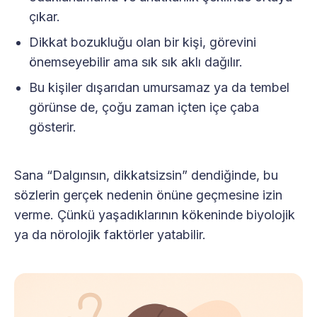
çıkar.
Dikkat bozukluğu olan bir kişi, görevini
önemseyebilir ama sık sık aklı dağılır.
Bu kişiler dışarıdan umursamaz ya da tembel
görünse de, çoğu zaman içten içe çaba
gösterir.
Sana “Dalgınsın, dikkatsizsin” dendiğinde, bu
sözlerin gerçek nedenin önüne geçmesine izin
verme. Çünkü yaşadıklarının kökeninde biyolojik
ya da nörolojik faktörler yatabilir.