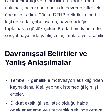
Dikkat eksikliği ve tembellik arasındaki farkı
anlamak, hem kendin hem de çevrendekiler için
önemli bir adım. Çünkü DEHB belirtileri olan bir
kişi ne kadar çabalasa da, bazen odağını
toplamakta güçlük çeker. Bu da hem iş hem de
sosyal hayatında yanlış anlaşılmalara yol açabilir.
Davranışsal Belirtiler ve
Yanlış Anlaşılmalar
Tembellik genellikle motivasyon eksikliğinden
kaynaklanır. Kişi, yapmak istemediği için işi
erteler.
Dikkat eksikliği ise, istek olduğu halde
odaklanamama ve unutkanlık şeklinde ortaya