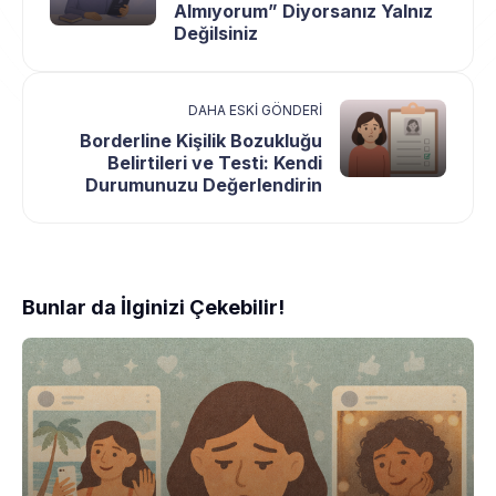
Almıyorum” Diyorsanız Yalnız
Değilsiniz
DAHA ESKI GÖNDERI
Borderline Kişilik Bozukluğu
Belirtileri ve Testi: Kendi
Durumunuzu Değerlendirin
Bunlar da İlginizi Çekebilir!