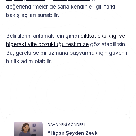
değerlendirmeler de sana kendinle ilgili farklı
bakış açıları sunabilir.
Belirtilerini anlamak için şimdi
dikkat eksikliği ve
hiperaktivite bozukluğu testimize
göz atabilirsin.
Bu, gerekirse bir uzmana başvurmak için güvenli
bir ilk adım olabilir.
DAHA YENI GÖNDERI
“Hiçbir Şeyden Zevk