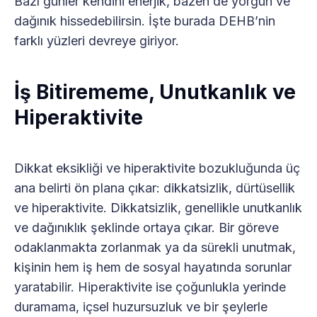
Bazı günler kendini enerjik, bazen de yorgun ve
dağınık hissedebilirsin. İşte burada DEHB’nin
farklı yüzleri devreye giriyor.
İş Bitirememe, Unutkanlık ve
Hiperaktivite
Dikkat eksikliği ve hiperaktivite bozukluğunda üç
ana belirti ön plana çıkar: dikkatsizlik, dürtüsellik
ve hiperaktivite. Dikkatsizlik, genellikle unutkanlık
ve dağınıklık şeklinde ortaya çıkar. Bir göreve
odaklanmakta zorlanmak ya da sürekli unutmak,
kişinin hem iş hem de sosyal hayatında sorunlar
yaratabilir. Hiperaktivite ise çoğunlukla yerinde
duramama, içsel huzursuzluk ve bir şeylerle