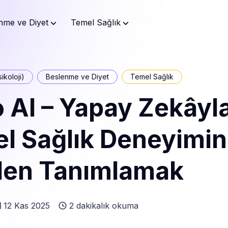
nme ve Diyet
Temel Sağlık
ikoloji)
Beslenme ve Diyet
Temel Sağlık
 AI – Yapay Zekâyl
el Sağlık Deneyimin
den Tanımlamak
12 Kas 2025
2 dakikalık okuma