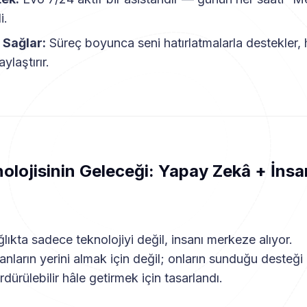
i.
Sağlar:
Süreç boyunca seni hatırlatmalarla destekler, 
ylaştırır.
nolojisinin Geleceği: Yapay Zekâ + İnsa
sağlıkta sadece teknolojiyi değil, insanı merkeze alıyor.
nların yerini almak için değil; onların sunduğu desteği 
ürdürülebilir hâle getirmek için tasarlandı.