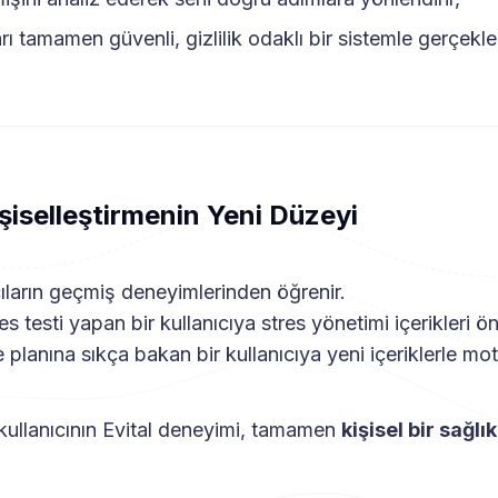
ı tamamen güvenli, gizlilik odaklı bir sistemle gerçekleşt
işiselleştirmenin Yeni Düzeyi
cıların geçmiş deneyimlerinden öğrenir.
es testi yapan bir kullanıcıya stres yönetimi içerikleri ön
planına sıkça bakan bir kullanıcıya yeni içeriklerle mo
kullanıcının Evital deneyimi, tamamen
kişisel bir sağl