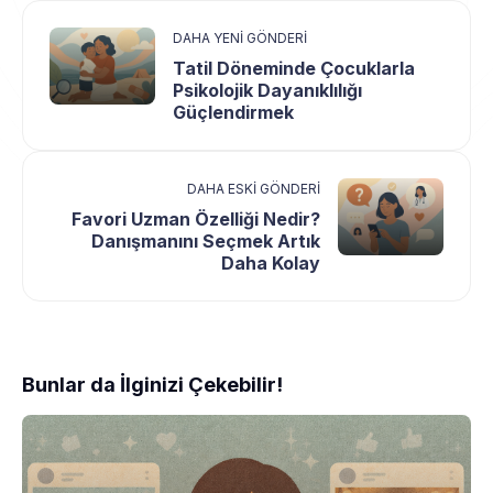
DAHA YENI GÖNDERI
Tatil Döneminde Çocuklarla
Psikolojik Dayanıklılığı
Güçlendirmek
DAHA ESKI GÖNDERI
Favori Uzman Özelliği Nedir?
Danışmanını Seçmek Artık
Daha Kolay
Bunlar da İlginizi Çekebilir!