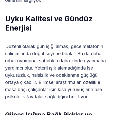
olmasını sağlıyor.
Uyku Kalitesi ve Gündüz
Enerjisi
Düzenli olarak gün ışığı almak, gece melatonin
salınımını da doğal seyrine bırakır. Bu da daha
rahat uyumana, sabahları daha zinde uyanmana
yardımcı olur. Yeterli ışık alamadığında ise
uykusuzluk, halsizlik ve odaklanma güçlüğü
ortaya çıkabilir. Bilimsel araştırmalar, özellikle
masa başı çalışanlar için kısa yürüyüşlerin bile
psikolojik faydalar sağladığını belirtiyor.
Güneş Işığına Bağlı Riskler ve