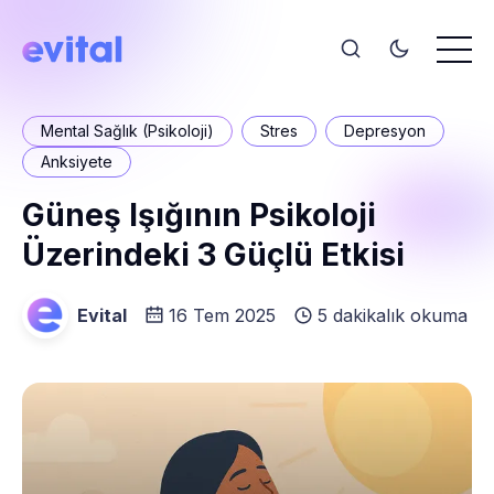
Mental Sağlık (Psikoloji)
Stres
Depresyon
Anksiyete
Güneş Işığının Psikoloji
Üzerindeki 3 Güçlü Etkisi
Evital
16 Tem 2025
5 dakikalık okuma