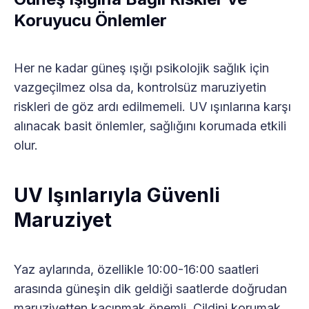
Koruyucu Önlemler
Her ne kadar güneş ışığı psikolojik sağlık için
vazgeçilmez olsa da, kontrolsüz maruziyetin
riskleri de göz ardı edilmemeli. UV ışınlarına karşı
alınacak basit önlemler, sağlığını korumada etkili
olur.
UV Işınlarıyla Güvenli
Maruziyet
Yaz aylarında, özellikle 10:00-16:00 saatleri
arasında güneşin dik geldiği saatlerde doğrudan
maruziyetten kaçınmak önemli. Cildini korumak