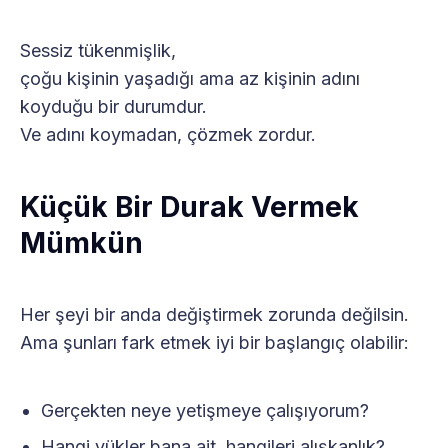
Sessiz tükenmişlik,
çoğu kişinin yaşadığı ama az kişinin adını
koyduğu bir durumdur.
Ve adını koymadan, çözmek zordur.
Küçük Bir Durak Vermek
Mümkün
Her şeyi bir anda değiştirmek zorunda değilsin.
Ama şunları fark etmek iyi bir başlangıç olabilir:
Gerçekten neye yetişmeye çalışıyorum?
Hangi yükler bana ait, hangileri alışkanlık?