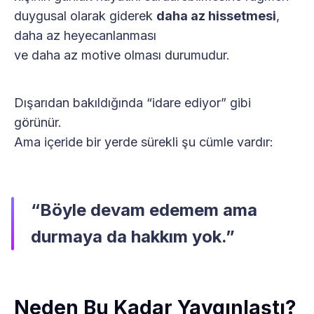
duygusal olarak giderek
daha az hissetmesi
,
daha az heyecanlanması
ve daha az motive olması durumudur.
Dışarıdan bakıldığında “idare ediyor” gibi
görünür.
Ama içeride bir yerde sürekli şu cümle vardır:
“Böyle devam edemem ama
durmaya da hakkım yok.”
Neden Bu Kadar Yaygınlaştı?