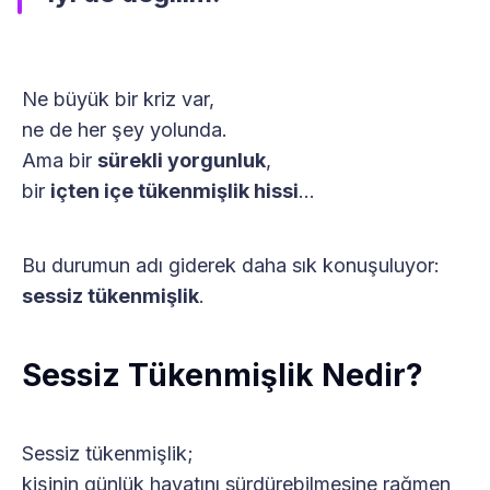
Ne büyük bir kriz var,
ne de her şey yolunda.
Ama bir
sürekli yorgunluk
,
bir
içten içe tükenmişlik hissi
…
Bu durumun adı giderek daha sık konuşuluyor:
sessiz tükenmişlik
.
Sessiz Tükenmişlik Nedir?
Sessiz tükenmişlik;
kişinin günlük hayatını sürdürebilmesine rağmen