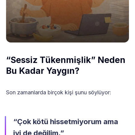
“Sessiz Tükenmişlik” Neden
Bu Kadar Yaygın?
Son zamanlarda birçok kişi şunu söylüyor:
“Çok kötü hissetmiyorum ama
iyi de değilim.”