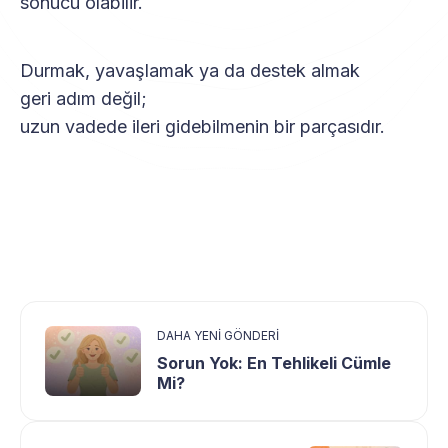
sonucu olabilir.
Durmak, yavaşlamak ya da destek almak
geri adım değil;
uzun vadede ileri gidebilmenin bir parçasıdır.
DAHA YENI GÖNDERI
Sorun Yok: En Tehlikeli Cümle
Mi?