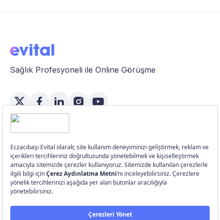
Sağlık Profesyoneli ile Online Görüşme
Özellikler
Üye Girişi
Üye Ol