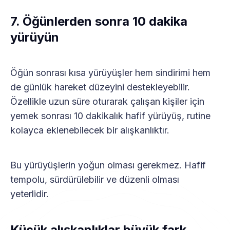
7. Öğünlerden sonra 10 dakika
yürüyün
Öğün sonrası kısa yürüyüşler hem sindirimi hem
de günlük hareket düzeyini destekleyebilir.
Özellikle uzun süre oturarak çalışan kişiler için
yemek sonrası 10 dakikalık hafif yürüyüş, rutine
kolayca eklenebilecek bir alışkanlıktır.
Bu yürüyüşlerin yoğun olması gerekmez. Hafif
tempolu, sürdürülebilir ve düzenli olması
yeterlidir.
Küçük alışkanlıklar büyük fark