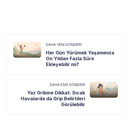
DAHA YENI GÖNDERI
Her Gün Yürümek Yaşamınıza
On Yıldan Fazla Süre
Ekleyebilir mi?
DAHA ESKI GÖNDERI
Yaz Gribine Dikkat: Sıcak
Havalarda da Grip Belirtileri
Görülebilir