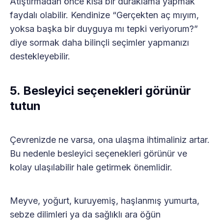
Atıştırmadan önce kısa bir duraklama yapmak
faydalı olabilir. Kendinize “Gerçekten aç mıyım,
yoksa başka bir duyguya mı tepki veriyorum?”
diye sormak daha bilinçli seçimler yapmanızı
destekleyebilir.
5. Besleyici seçenekleri görünür
tutun
Çevrenizde ne varsa, ona ulaşma ihtimaliniz artar.
Bu nedenle besleyici seçenekleri görünür ve
kolay ulaşılabilir hale getirmek önemlidir.
Meyve, yoğurt, kuruyemiş, haşlanmış yumurta,
sebze dilimleri ya da sağlıklı ara öğün