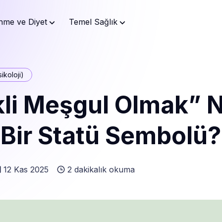
nme ve Diyet
Temel Sağlık
ikoloji)
kli Meşgul Olmak” 
 Bir Statü Sembolü?
12 Kas 2025
2 dakikalık okuma