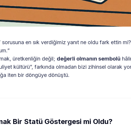
” sorusuna en sık verdiğimiz yanıt ne oldu fark ettin mi?
um.”
mak, üretkenliğin değil;
değerli olmanın sembolü
hâli
yet kültürü”, farkında olmadan bizi zihinsel olarak yo
ğa iten bir döngüye dönüştü.
ak Bir Statü Göstergesi mi Oldu?