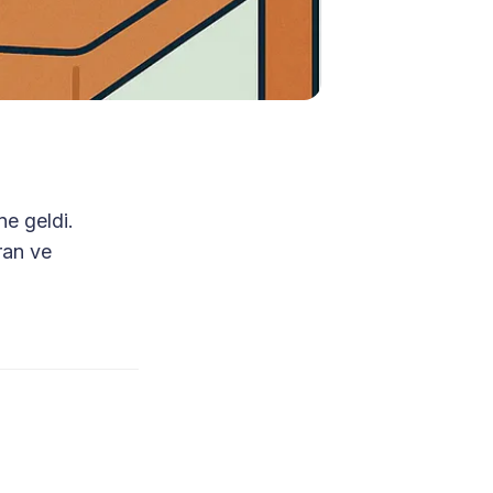
ne geldi.
ran ve