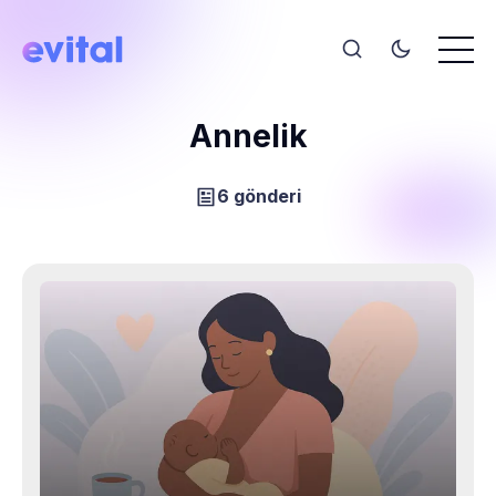
Annelik
6 gönderi