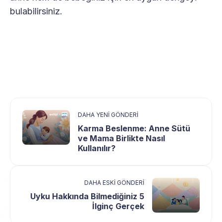
bulabilirsiniz.
DAHA YENI GÖNDERI
Karma Beslenme: Anne Sütü
ve Mama Birlikte Nasıl
Kullanılır?
DAHA ESKI GÖNDERI
Uyku Hakkında Bilmediğiniz 5
İlginç Gerçek