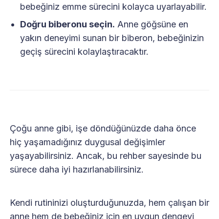
bebeğiniz emme sürecini kolayca uyarlayabilir.
Doğru biberonu seçin.
Anne göğsüne en
yakın deneyimi sunan bir biberon, bebeğinizin
geçiş sürecini kolaylaştıracaktır.
Çoğu anne gibi, işe döndüğünüzde daha önce
hiç yaşamadığınız duygusal değişimler
yaşayabilirsiniz. Ancak, bu rehber sayesinde bu
sürece daha iyi hazırlanabilirsiniz.
Kendi rutininizi oluşturduğunuzda, hem çalışan bir
anne hem de bebeğiniz için en uygun dengeyi