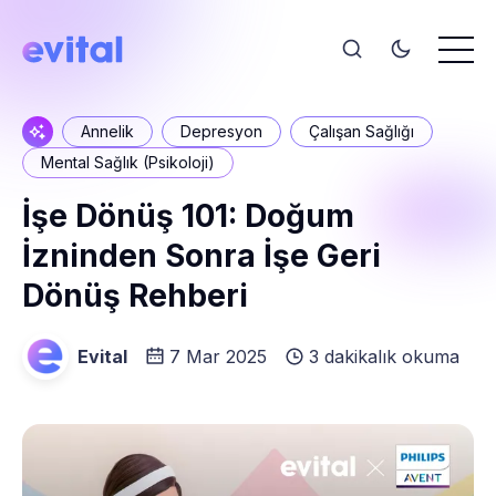
Annelik
Depresyon
Çalışan Sağlığı
Mental Sağlık (Psikoloji)
İşe Dönüş 101: Doğum
İzninden Sonra İşe Geri
Dönüş Rehberi
Evital
7 Mar 2025
3 dakikalık okuma