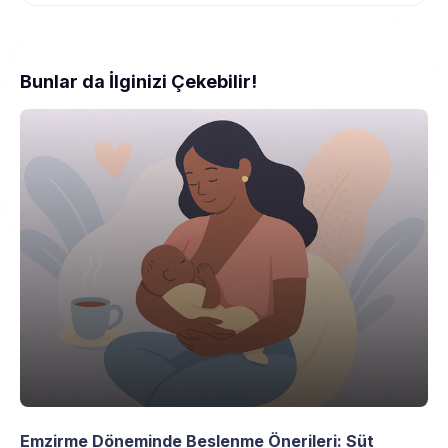
Bunlar da İlginizi Çekebilir!
Emzirme Döneminde Beslenme Önerileri: Süt