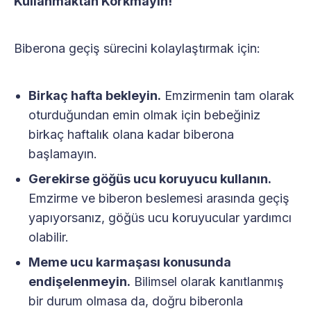
Kullanmaktan Korkmayın!
Biberona geçiş sürecini kolaylaştırmak için:
Birkaç hafta bekleyin.
Emzirmenin tam olarak
oturduğundan emin olmak için bebeğiniz
birkaç haftalık olana kadar biberona
başlamayın.
Gerekirse göğüs ucu koruyucu kullanın.
Emzirme ve biberon beslemesi arasında geçiş
yapıyorsanız, göğüs ucu koruyucular yardımcı
olabilir.
Meme ucu karmaşası konusunda
endişelenmeyin.
Bilimsel olarak kanıtlanmış
bir durum olmasa da, doğru biberonla