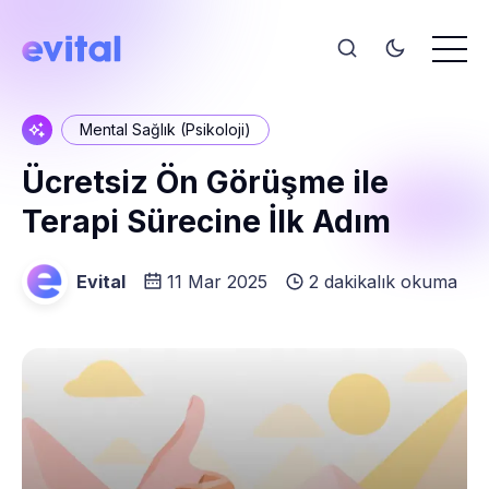
Mental Sağlık (Psikoloji)
Ücretsiz Ön Görüşme ile
Terapi Sürecine İlk Adım
Evital
11 Mar 2025
2 dakikalık okuma