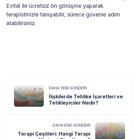
Evital ile ücretsiz ön görüşme yaparak
terapistinizle tanışabilir, sürece güvenle adım
atabilirsiniz.
DAHA YENI GÖNDERI
İlişkilerde Tehlike İşaretleri ve
Tetikleyiciler Nedir?
DAHA ESKI GÖNDERI
Terapi Çeşitleri: Hangi Terapi