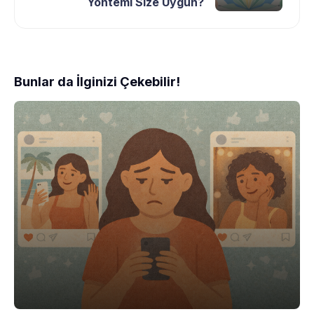
Yöntemi Size Uygun?
Bunlar da İlginizi Çekebilir!