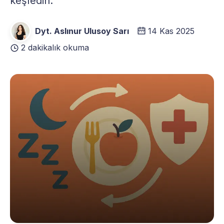
keşfedin.
Dyt. Aslınur Ulusoy Sarı
14 Kas 2025
2 dakikalık okuma