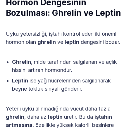
Hormon Dengesinin
Bozulması: Ghrelin ve Leptin
Uyku yetersizliği, iştahı kontrol eden iki önemli
hormon olan
ghrelin
ve
leptin
dengesini bozar.
Ghrelin
, mide tarafından salgılanan ve açlık
hissini artıran hormondur.
Leptin
ise yağ hücrelerinden salgılanarak
beyne tokluk sinyali gönderir.
Yeterli uyku alınmadığında vücut daha fazla
ghrelin
, daha az
leptin
üretir. Bu da
iştahın
artmasına
, özellikle yüksek kalorili besinlere