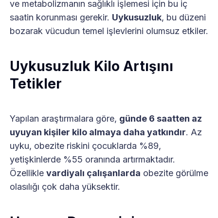
ve metabolizmanın sağlıklı işlemesi için bu iç
saatin korunması gerekir.
Uykusuzluk
, bu düzeni
bozarak vücudun temel işlevlerini olumsuz etkiler.
Uykusuzluk Kilo Artışını
Tetikler
Yapılan araştırmalara göre,
günde 6 saatten az
uyuyan kişiler kilo almaya daha yatkındır
. Az
uyku, obezite riskini çocuklarda %89,
yetişkinlerde %55 oranında artırmaktadır.
Özellikle
vardiyalı çalışanlarda
obezite görülme
olasılığı çok daha yüksektir.