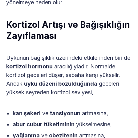
yönelmeye neden olur.
Kortizol Artışı ve Bağışıklığın
Zayıflaması
Uykunun bağışıklık üzerindeki etkilerinden biri de
kortizol hormonu
aracılığıyladır. Normalde
kortizol geceleri düşer, sabaha karşı yükselir.
Ancak
uyku düzeni bozulduğunda
geceleri
yüksek seyreden kortizol seviyesi,
kan şekeri
ve
tansiyonun
artmasına,
abur cubur tüketiminin
yükselmesine,
yağlanma
ve
obezitenin
artmasına,