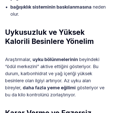
bağışıklık sisteminin baskılanmasına
neden
olur.
Uykusuzluk ve Yüksek
Kalorili Besinlere Yönelim
Araştırmalar,
uyku bölünmelerinin
beyindeki
“ödül merkezini” aktive ettiğini gösteriyor. Bu
durum, karbonhidrat ve yağ içeriği yüksek
besinlere olan ilgiyi artırıyor. Az uyku alan
bireyler,
daha fazla yeme eğilimi
gösteriyor ve
bu da kilo kontrolünü zorlaştırıyor.
Karar Verme ve Egzersiz