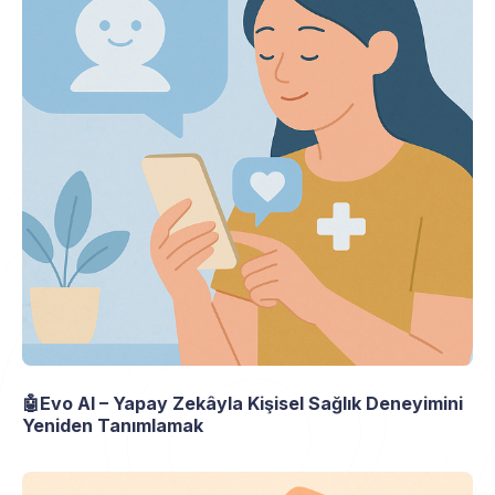
🤖Evo AI – Yapay Zekâyla Kişisel Sağlık Deneyimini
Yeniden Tanımlamak