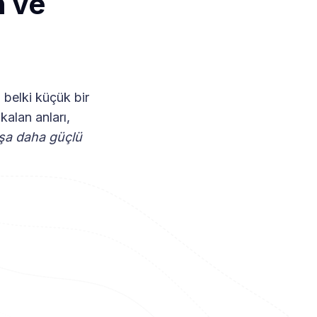
n ve
 belki küçük bir
kalan anları,
ışa daha güçlü