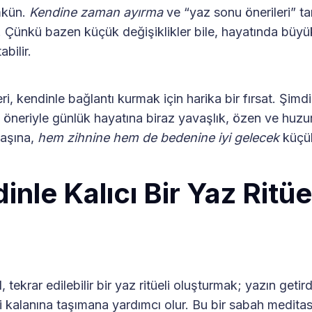
mkün.
Kendine zaman ayırma
ve “yaz sonu önerileri” t
. Çünkü bazen küçük değişiklikler bile, hayatında büyük
bilir.
i, kendinle bağlantı kurmak için harika bir fırsat. Şimdi
 öneriyle günlük hayatına biraz yavaşlık, özen ve huzur 
başına,
hem zihnine hem de bedenine iyi gelecek
küçük 
inle Kalıcı Bir Yaz Ritüe
, tekrar edilebilir bir yaz ritüeli oluşturmak; yazın getirdi
ri kalanına taşımana yardımcı olur. Bu bir sabah meditas