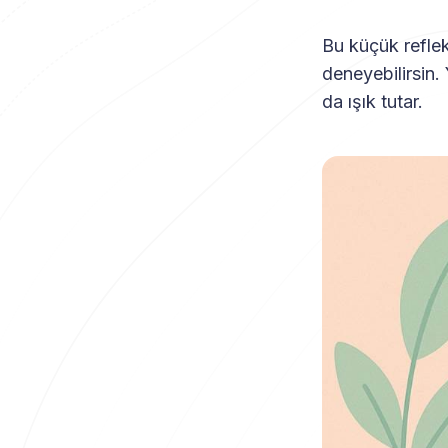
Bu küçük reflek
deneyebilirsin.
da ışık tutar.