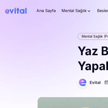
Ana Sayfa
Mental Sağlık
Besle
Mental Sağlık (Ps
Yaz B
Yapab
Evital