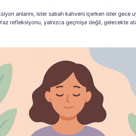
siyon anlarını, ister sabah kahveni içerken ister gec
 Yaz refleksiyonu, yalnızca geçmişe değil, gelecekte a