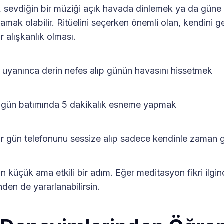
sevdiğin bir müziği açık havada dinlemek ya da güne h
amak olabilir. Ritüelini seçerken önemli olan, kendini g
r alışkanlık olması.
anınca derin nefes alıp günün havasını hissetmek
ün batımında 5 dakikalık esneme yapmak
gün telefonunu sessize alıp sadece kendinle zaman 
in küçük ama etkili bir adım. Eğer meditasyon fikri ilgin
en de yararlanabilirsin.