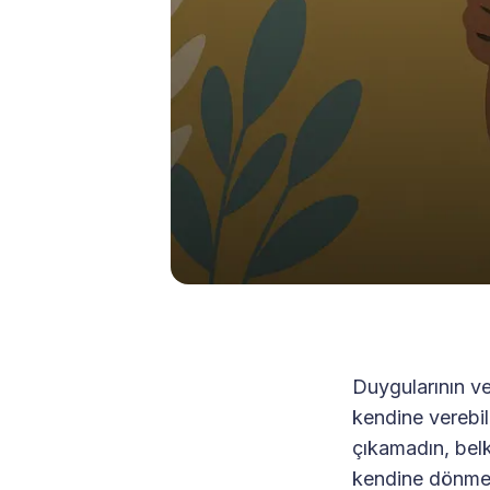
Duygularının ve
kendine verebi
çıkamadın, belk
kendine dönmek