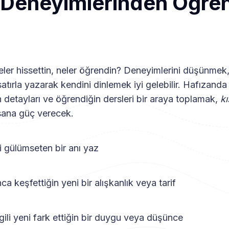
 Deneyimlerinden Öğre
er hissettin, neler öğrendin? Deneyimlerini düşünmek,
atırla yazarak kendini dinlemek iyi gelebilir. Hafızanda 
 detayları ve öğrendiğin dersleri bir araya toplamak,
k
sana güç verecek.
gülümseten bir anı yaz
eşfettiğin yeni bir alışkanlık veya tarif
li yeni fark ettiğin bir duygu veya düşünce