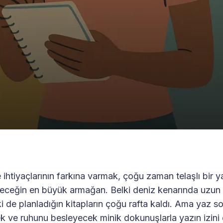
 ihtiyaçlarının farkına varmak, çoğu zaman telaşlı bir 
leceğin en büyük armağan. Belki deniz kenarında uzun
i de planladığın kitapların çoğu rafta kaldı. Ama yaz s
 ve ruhunu besleyecek minik dokunuşlarla yazın izini 