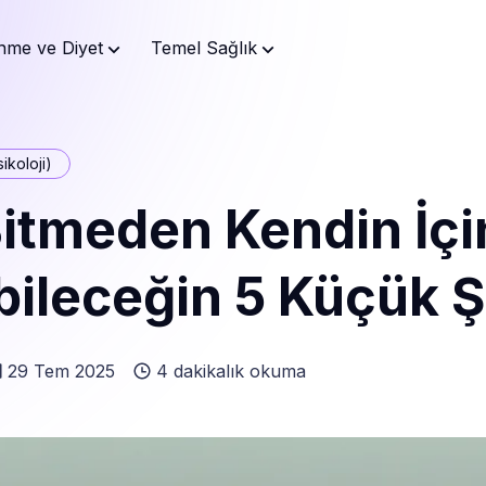
nme ve Diyet
Temel Sağlık
ikoloji)
itmeden Kendin İçi
ileceğin 5 Küçük 
29 Tem 2025
4 dakikalık okuma