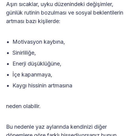
Aşırı sıcaklar, uyku düzenindeki değişimler,
günlük rutinin bozulması ve sosyal beklentilerin
artması bazı kişilerde:
Motivasyon kaybına,
Sinirliliğe,
Enerji düşüklüğüne,
İçe kapanmaya,
Kaygı hissinin artmasına
neden olabilir.
Bu nedenle yaz aylarında kendinizi diğer
dönemlere göre farklı hissediyorsanız bunun