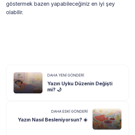
göstermek bazen yapabileceğiniz en iyi şey
olabilir.
DAHA YENI GÖNDERI
Yazın Uyku Düzenin Değişti
mi? 🌙
DAHA ESKI GÖNDERI
Yazın Nasıl Besleniyorsun? ☀️