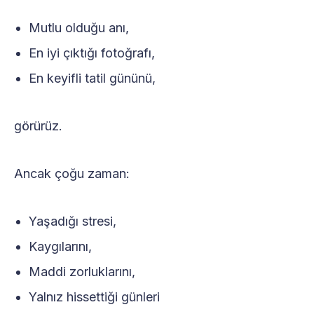
Mutlu olduğu anı,
En iyi çıktığı fotoğrafı,
En keyifli tatil gününü,
görürüz.
Ancak çoğu zaman:
Yaşadığı stresi,
Kaygılarını,
Maddi zorluklarını,
Yalnız hissettiği günleri