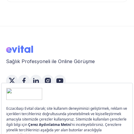
Sağlık Profesyoneli ile Online Görüşme
Özellikler
Üye Girişi
Üye Ol