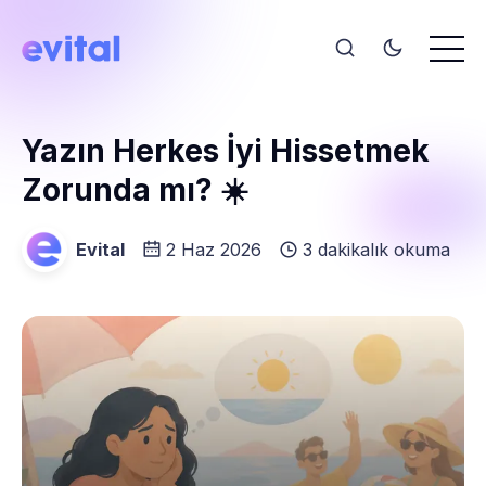
Yazın Herkes İyi Hissetmek
Zorunda mı? ☀️
Evital
2 Haz 2026
3 dakikalık okuma